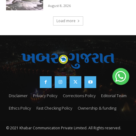
August 8, 2026
Load more
Disclaimer
Privacy Policy
Corrections Policy
Editorial Team
Ethics Policy
Fast Checking Policy
Ownership & funding
© 2021 Khabar Communication Private Limited. All Rights reserved.