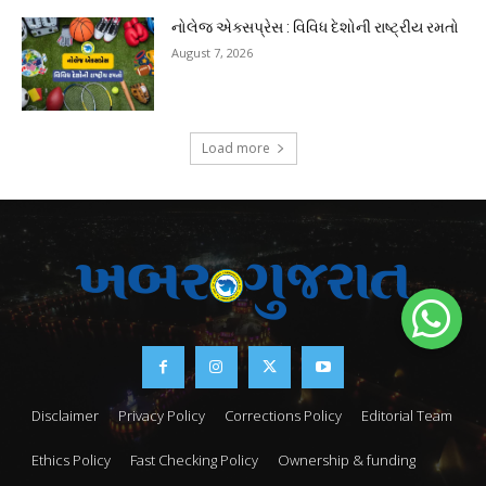
નોલેજ એક્સપ્રેસ : વિવિધ દેશોની રાષ્ટ્રીય રમતો
August 7, 2026
Load more
Disclaimer
Privacy Policy
Corrections Policy
Editorial Team
Ethics Policy
Fast Checking Policy
Ownership & funding