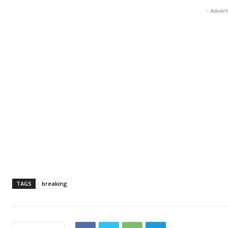
- Advert
TAGS
breaking