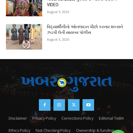
VIDEO
August 5, 2026
વિદ્યાર્થીનીનો ઓનલાઇન પીછો કરનાર શખ્સને
ઝડપી લેતી સાયબર પોલીસ
August 5, 2026
Disclaimer
Privacy Policy
Corrections Policy
Editorial Team
Ethics Policy
Fast Checking Policy
Ownership & funding