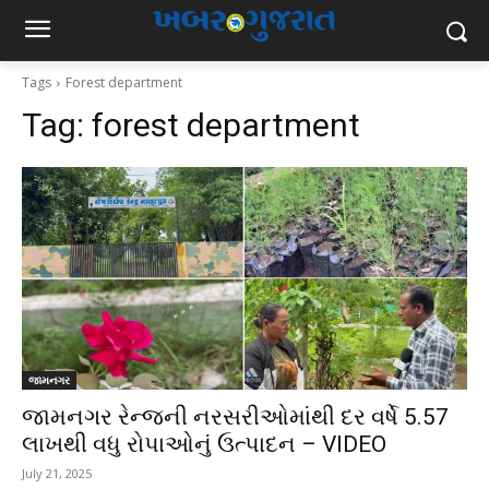
Tags
Forest department
Tag:
forest department
જામનગર
જામનગર રેન્જની નરસરીઓમાંથી દર વર્ષે 5.57
લાખથી વધુ રોપાઓનું ઉત્પાદન – VIDEO
July 21, 2025