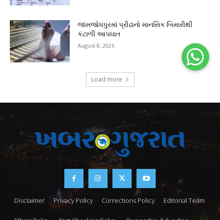
જામજોધપુરમાં પ્રૌઢાનો માનસિક બિમારીથી
કંટાળી આપઘાત
August 8, 2026
Load more
Disclaimer
Privacy Policy
Corrections Policy
Editorial Team