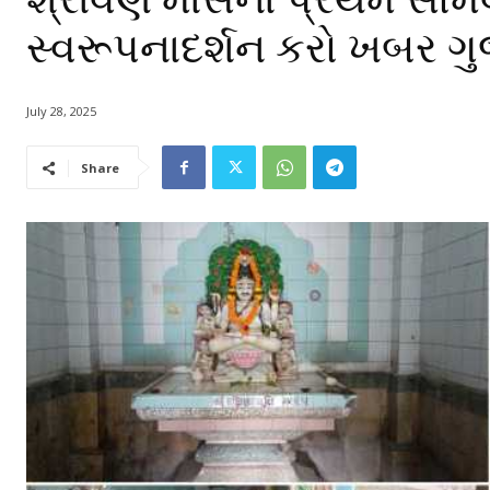
સ્વરૂપનાદર્શન કરો ખબર ગ
July 28, 2025
Share