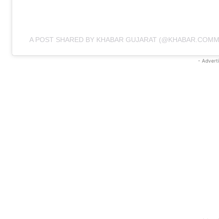
A POST SHARED BY KHABAR GUJARAT (@KHABAR.COMM
- Advert