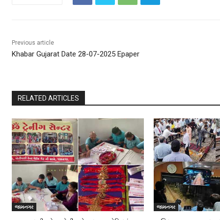
Previous article
Khabar Gujarat Date 28-07-2025 Epaper
RELATED ARTICLES
જામનગર
જામનગર