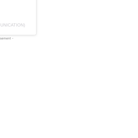
UNICATION)
isement -