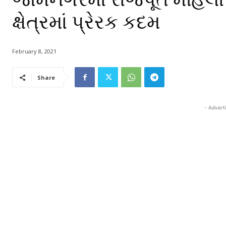
ક્ષેત્રમાં પ્રેરક કદમ
February 8, 2021
Share
- Advert