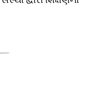
isement -