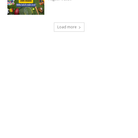
Load more