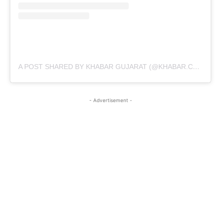
A POST SHARED BY KHABAR GUJARAT (@KHABAR.COMMUNICATION)
- Advertisement -