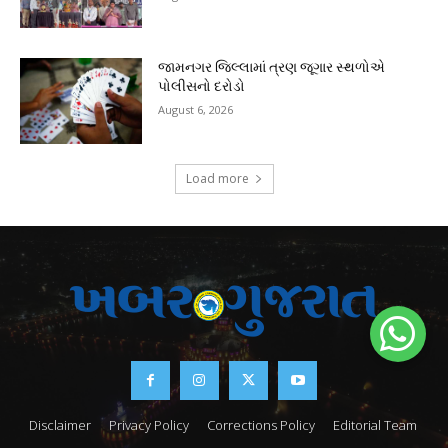
જામનગર જિલ્લામાં ત્રણ જૂગાર સ્થળોએ
પોલીસનો દરોડો
August 6, 2026
Load more
Disclaimer
Privacy Policy
Corrections Policy
Editorial Team