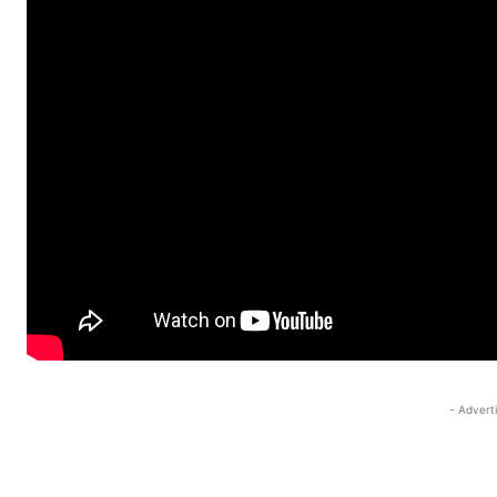
- Advert