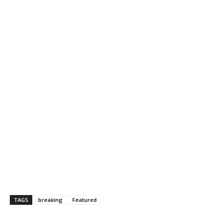
TAGS
breaking
Featured