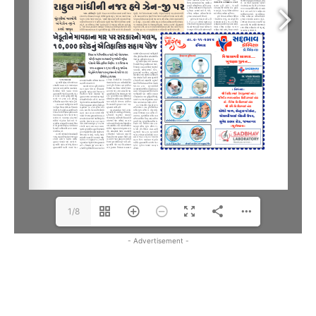
1/8
- Advertisement -