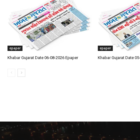
epaper
epaper
Khabar Gujarat Date 06-08-2026 Epaper
Khabar Gujarat Date 05