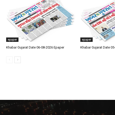
epaper
epaper
Khabar Gujarat Date 06-08-2026 Epaper
Khabar Gujarat Date 05