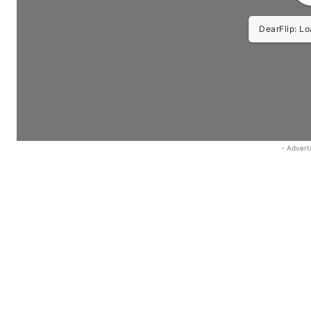
DearFlip: Lo
- Advert