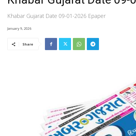
Khabar Gujarat Date 09-01-2026 Epaper
January 9, 2026
Share