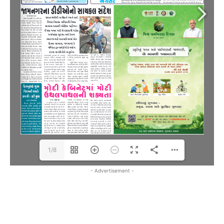
1/8
- Advertisement -