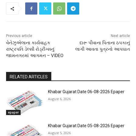
Previous article
Next article
વેનેઝુએલાના કાર્યવાહક
દારૂ પીવાના પિતાના ઠપકાનું
રાષ્ટ્રપતિ ડેલ્સી રોડ્રીગ્સનું
લાગી આવતા પુત્રનો આપઘાત
જામનગરમાં આગમન – VIDEO
RELATED ARTICLES
Khabar Gujarat Date 06-08-2026 Epaper
August 6, 2026
epaper
Khabar Gujarat Date 05-08-2026 Epaper
August 5, 2026