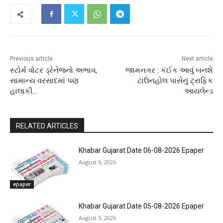
Previous article
Next article
સ્ટોર્મ વોટર ડ્રેનેજનો અભાવ,
જામનગર : કંઈક આવું બનશે
સામાન્ય વરસાદમાં પણ
ટાઉનહોલ પાસેનું ટ્રાફિક
હાલાકી…
આયલેન્ડ
RELATED ARTICLES
Khabar Gujarat Date 06-08-2026 Epaper
August 6, 2026
epaper
Khabar Gujarat Date 05-08-2026 Epaper
August 5, 2026