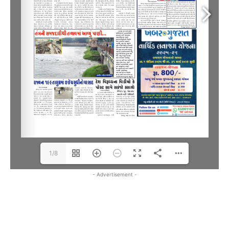
1/8
- Advertisement -