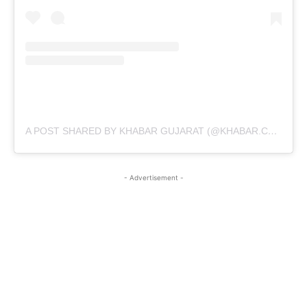
A POST SHARED BY KHABAR GUJARAT (@KHABAR.COMMUNICATION)
- Advertisement -