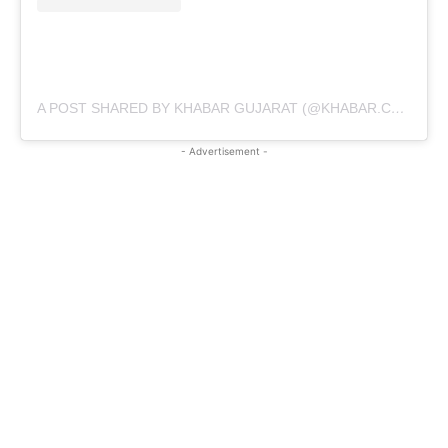
A POST SHARED BY KHABAR GUJARAT (@KHABAR.COMMUNICATION)
- Advertisement -