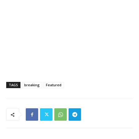
TAGS
breaking
Featured