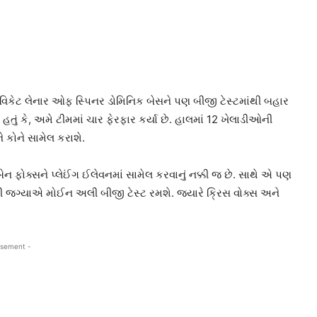
ચાર વિકેટ લેનાર ઓફ સ્પિનર ડોમિનિક બેસને પણ બીજી ટેસ્ટમાંથી બહાર
ં હતું કે, અમે ટીમમાં ચાર ફેરફાર કર્યા છે. હાલમાં 12 ખેલાડીઓની
ે કોને સામેલ કરાશે.
બેન ફોક્સને પ્લેઈંગ ઈલેવનમાં સામેલ કરવાનું નક્કી જ છે. સાથે એ પણ
સની જગ્યાએ મોઈન અલી બીજી ટેસ્ટ રમશે. જ્યારે ક્રિસ વોક્સ અને
isement -