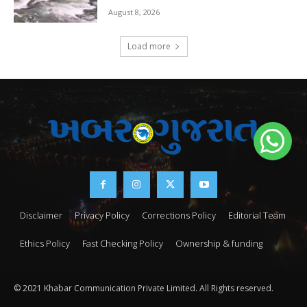
August 8, 2026
Load more
Disclaimer
Privacy Policy
Corrections Policy
Editorial Team
Ethics Policy
Fast Checking Policy
Ownership & funding
© 2021 Khabar Communication Private Limited. All Rights reserved.