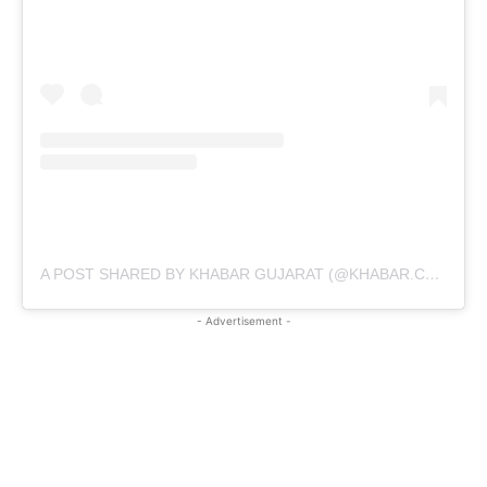
A POST SHARED BY KHABAR GUJARAT (@KHABAR.COMMUNICATION)
- Advertisement -