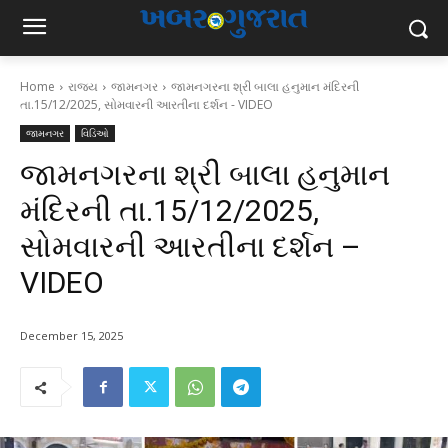
Home
રાજ્ય
જામનગર
જામનગરના શ્રી બાલા હનુમાન મંદિરની
તા.15/12/2025, સોમવારની આરતીના દર્શન - VIDEO
જામનગર
વિડિઓ
જામનગરના શ્રી બાલા હનુમાન
મંદિરની તા.15/12/2025,
સોમવારની આરતીના દર્શન –
VIDEO
December 15, 2025