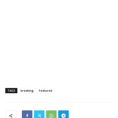
TAGS
breaking
Featured