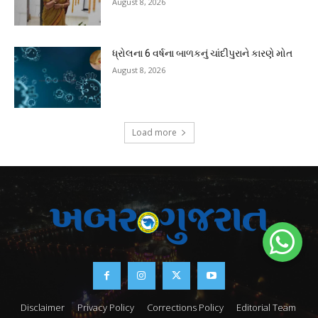
August 8, 2026
ધ્રોલના 6 વર્ષના બાળકનું ચાંદીપુરાને કારણે મોત
August 8, 2026
Load more
Disclaimer
Privacy Policy
Corrections Policy
Editorial Team