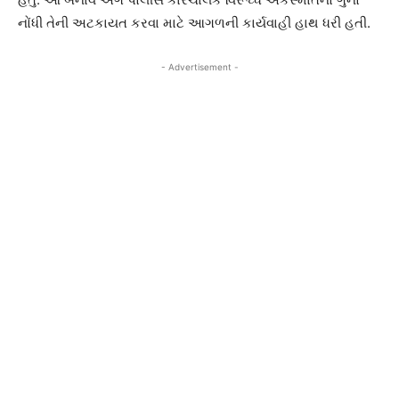
નોંધી તેની અટકાયત કરવા માટે આગળની કાર્યવાહી હાથ ધરી હતી.
- Advertisement -