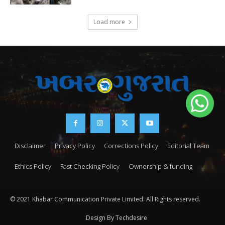
Load more
Disclaimer
Privacy Policy
Corrections Policy
Editorial Team
Ethics Policy
Fast Checking Policy
Ownership & funding
© 2021 Khabar Communication Private Limited. All Rights reserved.
Design By Techdesire