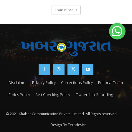
Load more
Disclaimer
Privacy Policy
Corrections Policy
Editorial Team
Ethics Policy
Fast Checking Policy
Ownership & funding
© 2021 Khabar Communication Private Limited. All Rights reserved.
Design By Techdesire