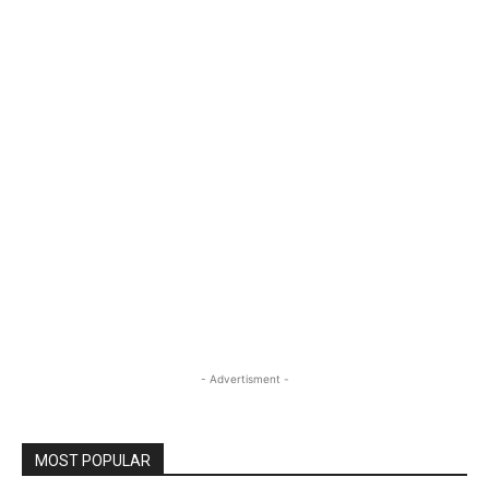
- Advertisment -
MOST POPULAR