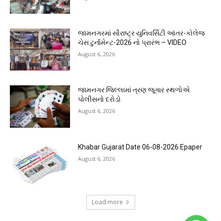
જામનગરમાં સૌરાષ્ટ્ર યુનિવર્સિટી આંતર-કોલેજ
ચેસ ટુર્નામેન્ટ-2026 નો પ્રારંભ – VIDEO
August 6, 2026
જામનગર જિલ્લામાં ત્રણ જૂગાર સ્થળોએ
પોલીસનો દરોડો
August 6, 2026
Khabar Gujarat Date 06-08-2026 Epaper
August 6, 2026
Load more