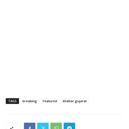
TAGS
breaking
Featured
khabar gujarat