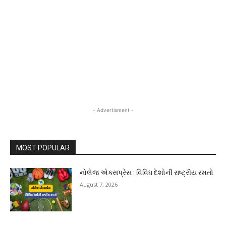
- Advertisment -
MOST POPULAR
નોલેજ એક્સપ્રેસ : વિવિધ દેશોની રાષ્ટ્રીય રમતો
August 7, 2026