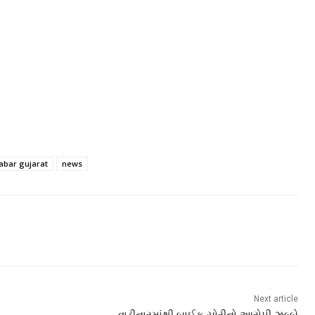
abar gujarat
news
Next article