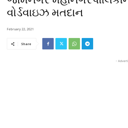
વોર્ડવાઇઝ મતદાન
February 22, 2021
Share
- Advert