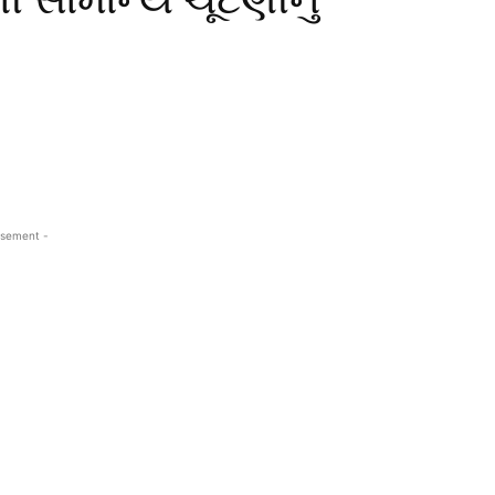
isement -