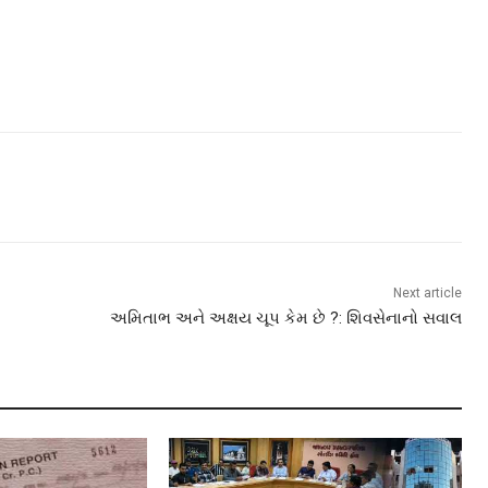
Next article
અમિતાભ અને અક્ષય ચૂપ કેમ છે ?: શિવસેનાનો સવાલ