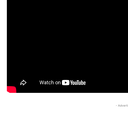
- Advert