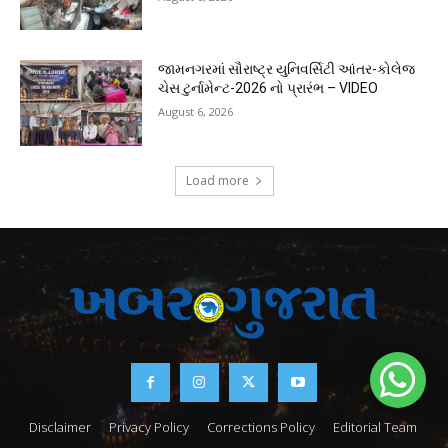
જામનગરમાં સૌરાષ્ટ્ર યુનિવર્સિટી આંતર-કોલેજ
ચેસ ટુર્નામેન્ટ-2026 નો પ્રારંભ – VIDEO
August 6, 2026
Load more
Disclaimer
Privacy Policy
Corrections Policy
Editorial Team