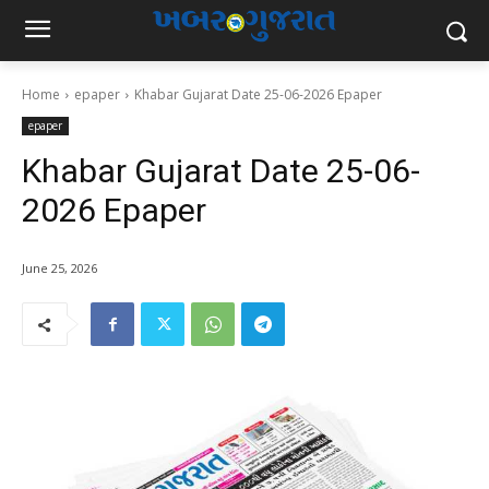
Home
epaper
Khabar Gujarat Date 25-06-2026 Epaper
epaper
Khabar Gujarat Date 25-06-
2026 Epaper
June 25, 2026