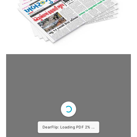
DearFlip: Loading PDF 2% ...