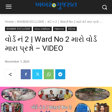
Home
KHABAR EXCLUSIVE
વોર્ડ નં 2 | Ward No 2 મારો વોર્ડ મારા પ્રશ્નો -...
KHABAR EXCLUSIVE
ખબર સ્પેશીયલ
જામનગર
વિડિઓ
વોર્ડ નં 2 | Ward No 2 મારો વોર્ડ
મારા પ્રશ્નો – VIDEO
November 1, 2025