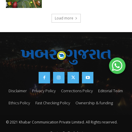
Load more
Disclaimer
Privacy Policy
Corrections Policy
Editorial Team
Ethics Policy
Fast Checking Policy
Ownership & funding
© 2021 Khabar Communication Private Limited. All Rights reserved.