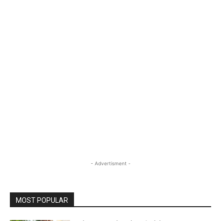
- Advertisment -
MOST POPULAR