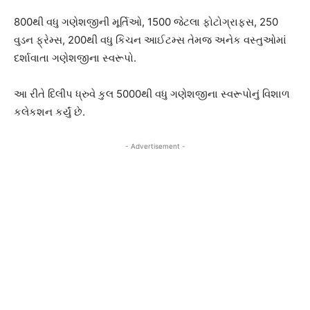
800થી વધુ ગણેશજીની મૂર્તિઓ, 1500 જેટલા ફોટોગ્રાફ્સ, 250
વુડન ફ્રેમ્સ, 200થી વધુ કિચન આઈટમ્સ તેમજ અનેક વસ્તુઓમાં
દર્શાવાતા ગણેશજીના સ્વરૂપો.
આ રીતે દિલીપ ધ્રુવે કુલ 5000થી વધુ ગણેશજીના સ્વરૂપોનું વિશાળ
કલેકશન કર્યું છે.
- Advertisement -