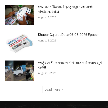
જામનગર જિલ્લામાં ત્રણ જૂગાર સ્થળોએ
પોલીસનો દરોડો
August 6, 2026
Khabar Gujarat Date 06-08-2026 Epaper
August 6, 2026
જાહેર માર્ગ પર કચરાગાડીનો ચાલક બે કલાક સુતો
રહ્યો!!
August 6, 2026
Load more