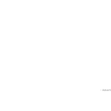
- Advert