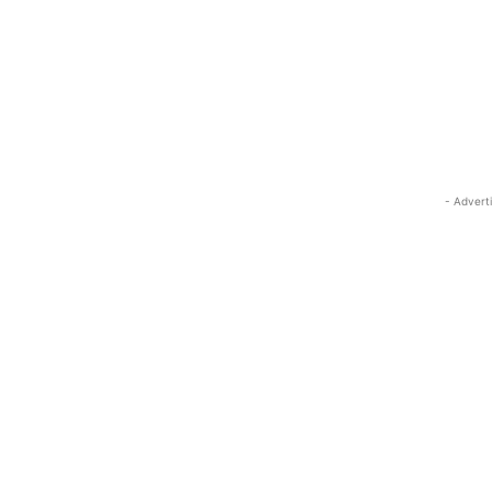
- Advert