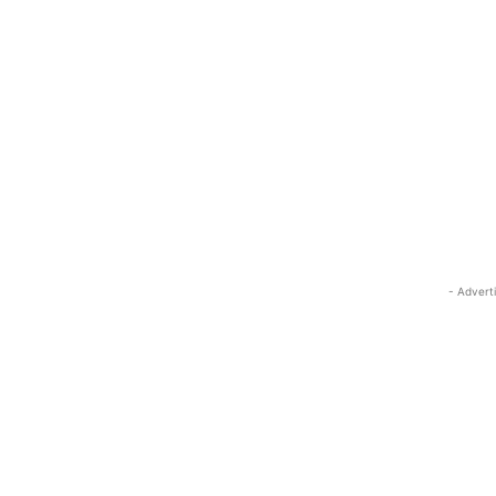
- Advert