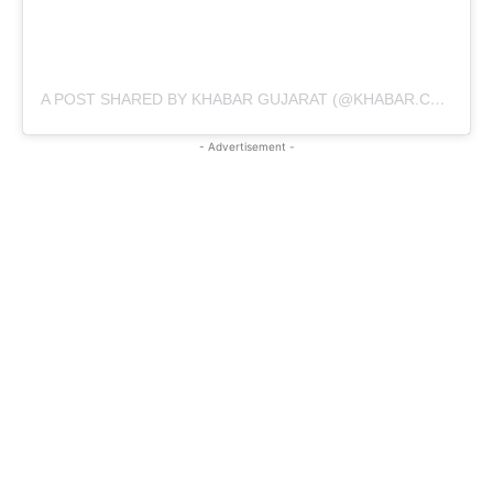
A POST SHARED BY KHABAR GUJARAT (@KHABAR.COMMUNICATION)
- Advertisement -