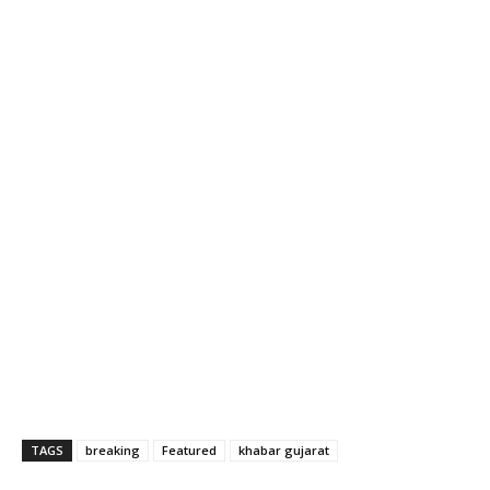
TAGS
breaking
Featured
khabar gujarat