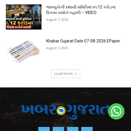
જામ્યુકોની સ્થાયી સમિતિમાં રૂા.12 કરોડના
વિકાસ કામોને બહાલી – VIDEO
August 7, 2026
Khabar Gujarat Date 07-08-2026 EPaper
August 7, 2026
Load more