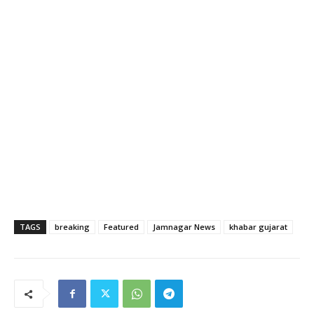
TAGS
breaking
Featured
Jamnagar News
khabar gujarat