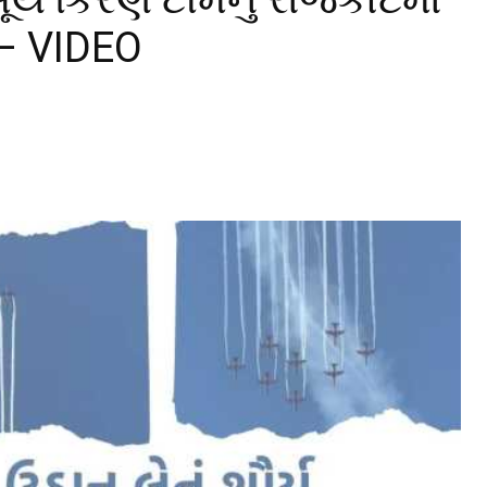
– VIDEO