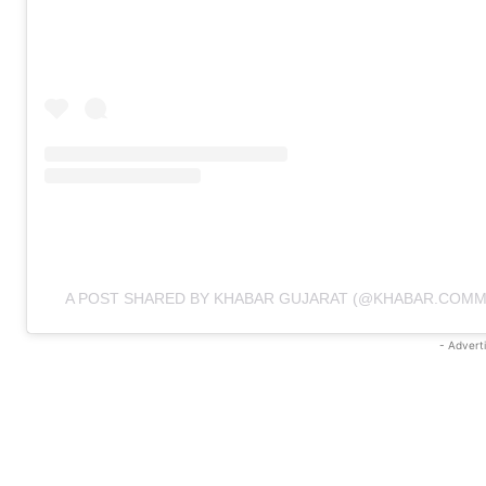
A POST SHARED BY KHABAR GUJARAT (@KHABAR.COMM
- Advert