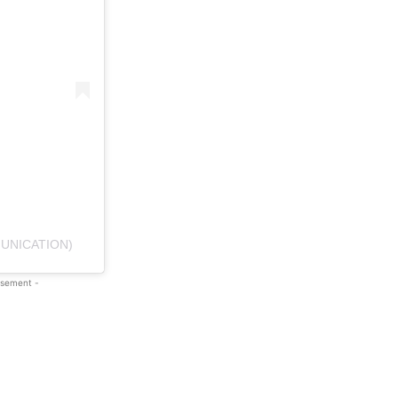
UNICATION)
isement -