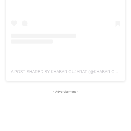
A POST SHARED BY KHABAR GUJARAT (@KHABAR.COMMUNICATION)
- Advertisement -