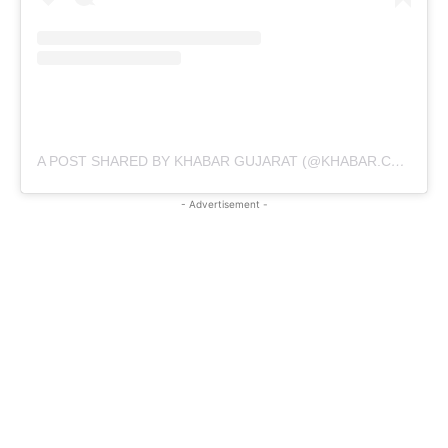
A POST SHARED BY KHABAR GUJARAT (@KHABAR.COMMUNICATION)
- Advertisement -