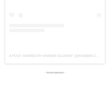
A POST SHARED BY KHABAR GUJARAT (@KHABAR.COMMUNICATION)
- Advertisement -