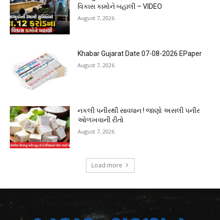
વિકાસ કામોને બહાલી – VIDEO
August 7, 2026
Khabar Gujarat Date 07-08-2026 EPaper
August 7, 2026
નકલી પનીરથી સાવધાન ! જાણો અસલી પનીર
ઓળખવાની રીતો
August 7, 2026
Load more