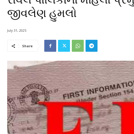
જીવલેણ હુમલો
July 31, 2025
Share