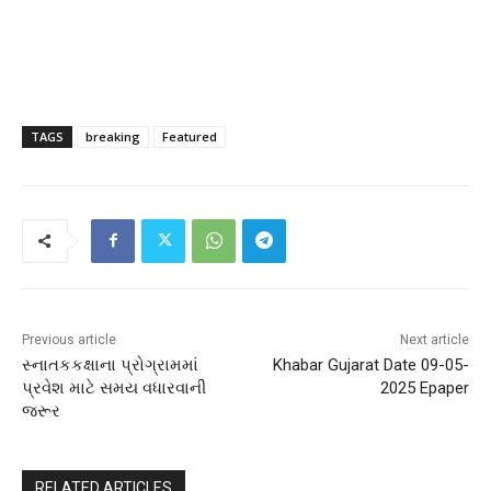
TAGS
breaking
Featured
Previous article
Next article
સ્નાતકકક્ષાના પ્રોગ્રામમાં
Khabar Gujarat Date 09-05-
પ્રવેશ માટે સમય વધારવાની
2025 Epaper
જરૂર
RELATED ARTICLES