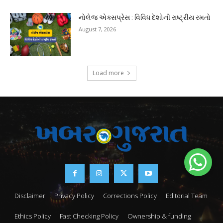
નોલેજ એક્સપ્રેસ : વિવિધ દેશોની રાષ્ટ્રીય રમતો
August 7, 2026
Load more
Disclaimer
Privacy Policy
Corrections Policy
Editorial Team
Ethics Policy
Fast Checking Policy
Ownership & funding