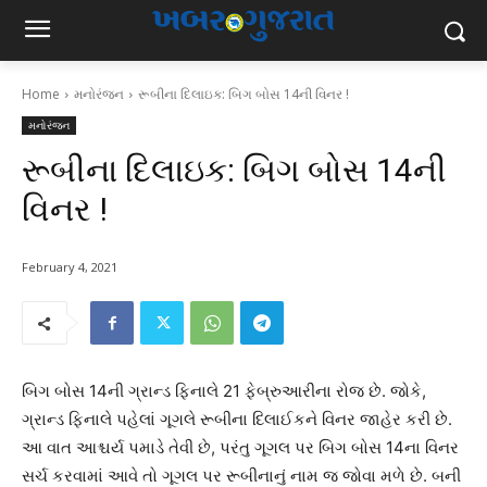
Home
મનોરંજન
રૂબીના દિલાઇક: બિગ બોસ 14ની વિનર !
મનોરંજન
રૂબીના દિલાઇક: બિગ બોસ 14ની
વિનર !
February 4, 2021
બિગ બોસ 14ની ગ્રાન્ડ ફિનાલે 21 ફેબ્રુઆરીના રોજ છે. જોકે,
ગ્રાન્ડ ફિનાલે પહેલાં ગૂગલે રૂબીના દિલાઈકને વિનર જાહેર કરી છે.
આ વાત આશ્ચર્ય પમાડે તેવી છે, પરંતુ ગૂગલ પર બિગ બોસ 14ના વિનર
સર્ચ કરવામાં આવે તો ગૂગલ પર રૂબીનાનું નામ જ જોવા મળે છે. બની