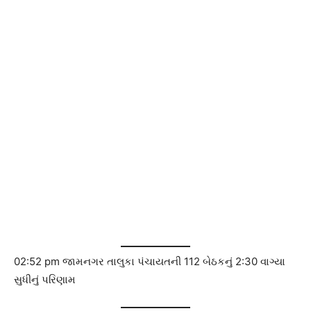
02:52 pm જામનગર તાલુકા પંચાયતની 112 બેઠકનું 2:30 વાગ્યા
સુધીનું પરિણામ