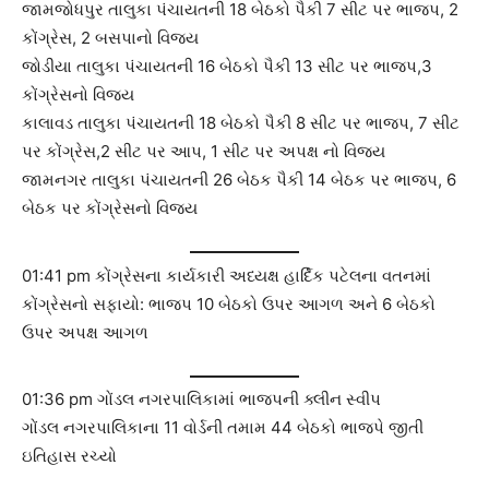
જામજોધપુર તાલુકા પંચાયતની 18 બેઠકો પૈકી 7 સીટ પર ભાજપ, 2
કોંગ્રેસ, 2 બસપાનો વિજય
જોડીયા તાલુકા પંચાયતની 16 બેઠકો પૈકી 13 સીટ પર ભાજપ,3
કોંગ્રેસનો વિજય
કાલાવડ તાલુકા પંચાયતની 18 બેઠકો પૈકી 8 સીટ પર ભાજપ, 7 સીટ
પર કોંગ્રેસ,2 સીટ પર આપ, 1 સીટ પર અપક્ષ નો વિજય
જામનગર તાલુકા પંચાયતની 26 બેઠક પૈકી 14 બેઠક પર ભાજપ, 6
બેઠક પર કોંગ્રેસનો વિજય
01:41 pm કોંગ્રેસના કાર્યકારી અધ્યક્ષ હાર્દિક પટેલના વતનમાં
કોંગ્રેસનો સફાયો: ભાજપ 10 બેઠકો ઉપર આગળ અને 6 બેઠકો
ઉપર અપક્ષ આગળ
01:36 pm ગોંડલ નગરપાલિકામાં ભાજપની ક્લીન સ્વીપ
ગોંડલ નગરપાલિકાના 11 વોર્ડની તમામ 44 બેઠકો ભાજપે જીતી
ઇતિહાસ રચ્યો