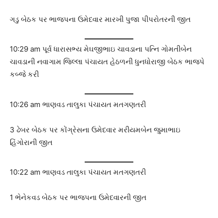
ગડુ બેઠક પર ભાજપના ઉમેદવાર મારખી પુજા પીપરોતરની જીત
10:29 am પૂર્વ ધારાસભ્ય મેઘજીભાઇ ચાવડાના પત્નિ ગોમતીબેન
ચાવડાની નવાગામ જિલ્લા પંચાયત હેઠળની ધુનધોરાજી બેઠક ભાજપે
કબ્જે કરી
10:26 am ભાણવડ તાલુકા પંચાયત મતગણતરી
3 ઢેબર બેઠક પર કોંગ્રેસના ઉમેદવાર મરીયમબેન જુમાભાઇ
હિંગોરાની જીત
10:22 am ભાણવડ તાલુકા પંચાયત મતગણતરી
1 ભેનેકવડ બેઠક પર ભાજપના ઉમેદવારની જીત