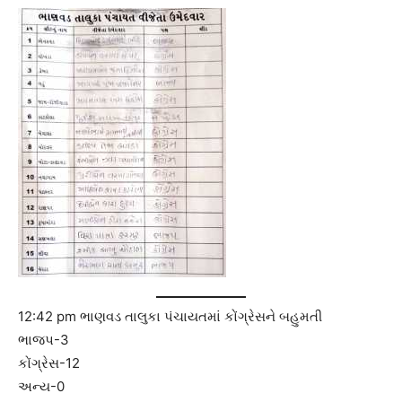
12:42 pm ભાણવડ તાલુકા પંચાયતમાં કોંગ્રેસને બહુમતી
ભાજપ-3
કોંગ્રેસ-12
અન્ય-0