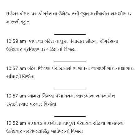
9 ઢેબર બેઠક પર કોંગ્રેસના ઉમેદવારની જીત મનીષાબેન રામશીભાઇ
મારૂની જીત
10:59 am કાલાવડ ખંઢેરા તાલુકા પંચાયત સીટના કોંગ્રેસના
ઉમેદવાર પ્રવિણભાઇ ગઢિયાનો વિજય
10:57 am ખંઢેરા જિલ્લા પંચાયતમાં ભાજપના જગદશીભાઇ નાથાભાઇ
સાંઘાણી વિજેતા
10:57 am આમરા જિલ્લા પંચાયતમાં ભાજપાના નયનાબેન
રણછોડભાઇ પરમાર વિજેતા
10:52 am કાલાવડ કાલમેઘડા તાલુકા પંચાયત સીટના ભાજપના
ઉમેદવાર નરવિજયસિંહ જાડેજાનો વિજય