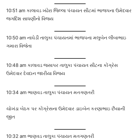
10:51 am કાલાવડ ખંઢેરા જિલ્લા પંચાયત સીટમાં ભાજપના ઉમેદવાર
જગદિશ સાધણીનો વિજય
10:50 am નાઘેડી તાલુકા પંચાયતમાં ભાજપના મલુબેન લીંબાભાઇ
ગમારા વિજેતા
10:48 am કાલાવડ જસાપર તાલુકા પંચાયત સીટના કોંગ્રેસ
ઉમેદવાર દેવદાન જારીયા વિજય
10:34 am ભાણવડ તાલુકા પંચાયત મતગણતરી
ચોખંડા બેઠક પર કોંગ્રેસના ઉમેદવાર ડાઇબેન કરણાભાઇ છૈયાની
જીત
10:32 am ભાણવડ તાલુકા પંચાયત મતગણતરી