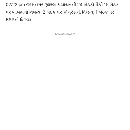
02:22 pm જામનગર જીલ્લા પંચાયતની 24 બેઠકો પૈકી 15 બેઠક
પર ભાજપનો વિજય, 2 બેઠક પર કોંગ્રેસનો વિજય, 1 બેઠક પર
BSPનો વિજય
- Advertisement -