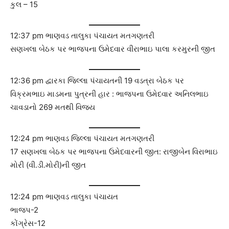
કુલ – 15
12:37 pm ભાણવડ તાલુકા પંચાયત મતગણતરી
સણખલા બેઠક પર ભાજપના ઉમેદવાર વીરાભાઇ પાલા કરમુરની જીત
12:36 pm દ્વારકા જિલ્લા પંચાયતની 19 વડત્રા બેઠક પર
વિક્રમભાઇ માડમના પુત્રની હાર : ભાજપના ઉમેદવાર અનિલભાઇ
ચાવડાનો 269 મતથી વિજય
12:24 pm ભાણવડ જિલ્લા પંચાયત મતગણતરી
17 સણખલા બેઠક પર ભાજપના ઉમેદવારની જીત: રાજીબેન વિરાભાઇ
મોરી (વી.ડી.મોરી)ની જીત
12:24 pm ભાણવડ તાલુકા પંચાયત
ભાજપ-2
કોંગ્રેસ-12