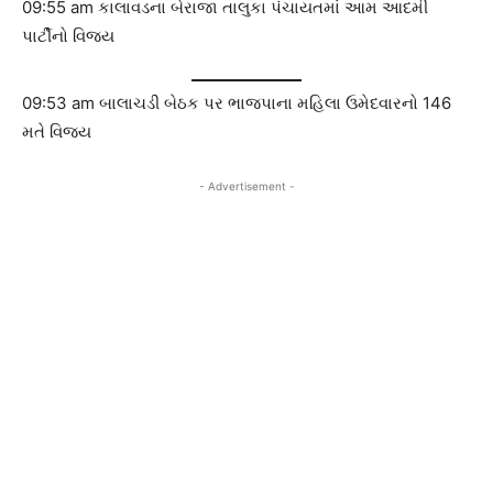
09:55 am કાલાવડના બેરાજા તાલુકા પંચાયતમાં આમ આદમી
પાર્ટીનો વિજય
09:53 am બાલાચડી બેઠક પર ભાજપાના મહિલા ઉમેદવારનો 146
મતે વિજય
- Advertisement -