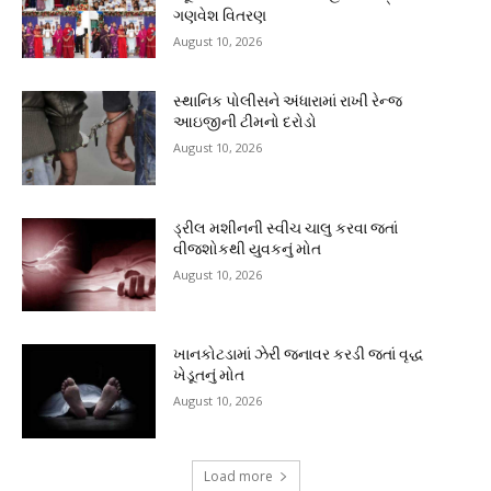
ગણવેશ વિતરણ
August 10, 2026
સ્થાનિક પોલીસને અંધારામાં રાખી રેન્જ
આઇજીની ટીમનો દરોડો
August 10, 2026
ડ્રીલ મશીનની સ્વીચ ચાલુ કરવા જતાં
વીજશોકથી યુવકનું મોત
August 10, 2026
ખાનકોટડામાં ઝેરી જનાવર કરડી જતાં વૃદ્ધ
ખેડૂતનું મોત
August 10, 2026
Load more