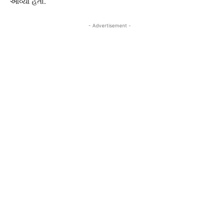
આવ્યો હતો.
- Advertisement -