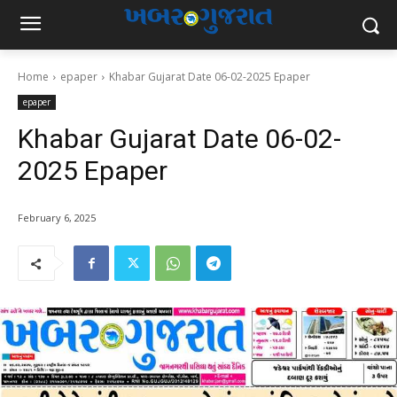
Home
epaper
Khabar Gujarat Date 06-02-2025 Epaper
epaper
Khabar Gujarat Date 06-02-
2025 Epaper
February 6, 2025