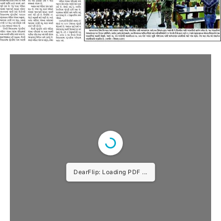
DearFlip: Loading PDF 10%
...