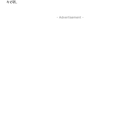
કરશે.
- Advertisement -